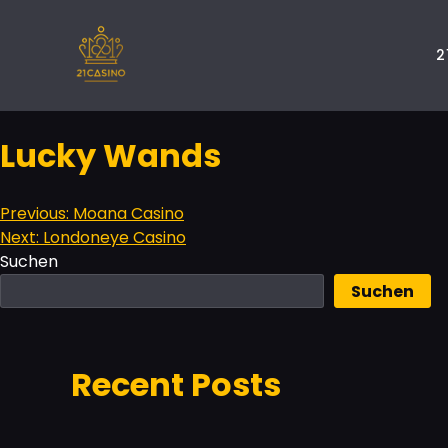
Skip
to
2
content
Lucky Wands
Beitragsnavigation
Previous:
Moana Casino
Next:
Londoneye Casino
Suchen
Suchen
Recent Posts