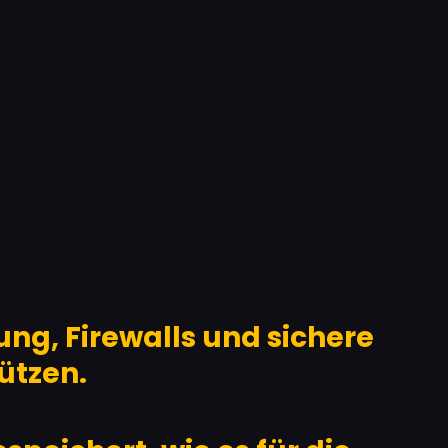
ng, Firewalls und sichere
ützen.