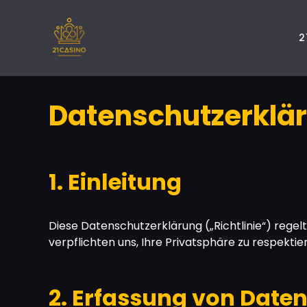
Skip
to
2
content
Datenschutzerklä
1. Einleitung
Diese Datenschutzerklärung („Richtlinie“) regelt
verpflichten uns, Ihre Privatsphäre zu respekti
2. Erfassung von Date