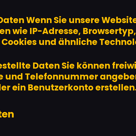
 Daten Wenn Sie unsere Website
n wie IP-Adresse, Browsertyp,
 Cookies und ähnliche Technol
stellte Daten Sie können freiwi
e und Telefonnummer angeben
r ein Benutzerkonto erstellen
ten