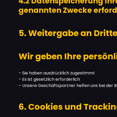
4.2 Datenspeicherung Ihre
genannten Zwecke erforder
5. Weitergabe an Dritt
Wir geben Ihre persönli
– Sie haben ausdrücklich zugestimmt
– Es ist gesetzlich erforderlich
– Unsere Geschäftspartner helfen uns bei der B
6. Cookies und Tracki