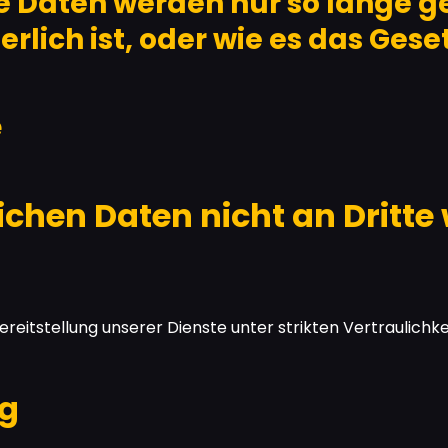
 Daten werden nur so lange ges
lich ist, oder wie es das Geset
e
chen Daten nicht an Dritte w
ereitstellung unserer Dienste unter strikten Vertraulich
ng